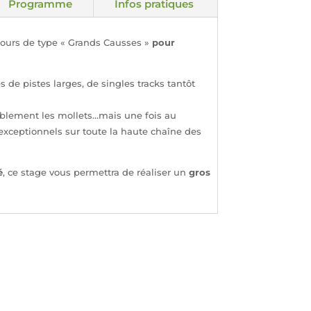
Programme
Infos pratiques
ours de type « Grands Causses »
pour
de pistes larges, de singles tracks tantôt
ablement les mollets…mais une fois au
xceptionnels sur toute la haute chaîne des
é
, ce stage vous permettra de réaliser un
gros