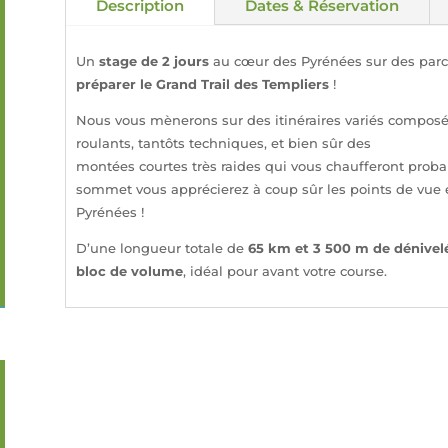
Description
Dates & Réservation
Un
stage de 2 jours
au cœur des Pyrénées sur des parc
préparer le Grand Trail des Templiers
!
Nous vous mènerons sur des itinéraires variés composés 
roulants, tantôts techniques, et bien sûr des
montées courtes très raides qui vous chaufferont prob
sommet vous apprécierez à coup sûr les points de vue e
Pyrénées !
D’une longueur totale de
65 km et 3 500 m de dénivel
bloc de volume
, idéal pour avant votre course.