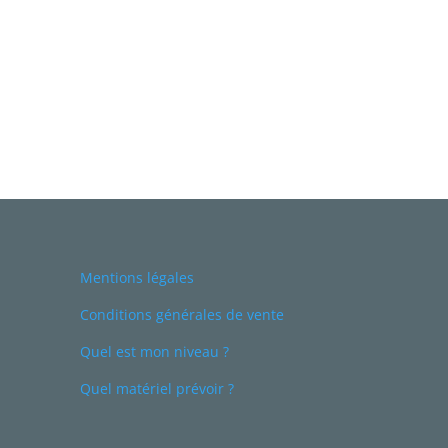
Mentions légales
Conditions générales de vente
Quel est mon niveau ?
Quel matériel prévoir ?