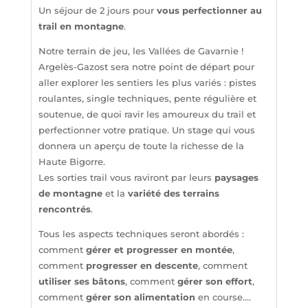
Un séjour de 2 jours pour
vous perfectionner au
trail en montagne
.
Notre terrain de jeu, les Vallées de Gavarnie !
Argelès-Gazost sera notre point de départ pour
aller explorer les sentiers les plus variés : pistes
roulantes, single techniques, pente régulière et
soutenue, de quoi ravir les amoureux du trail et
perfectionner votre pratique. Un stage qui vous
donnera un aperçu de toute la richesse de la
Haute Bigorre.
Les sorties trail vous raviront par leurs
paysages
de montagne
et la
variété des terrains
rencontrés
.
Tous les aspects techniques seront abordés :
comment
gérer et progresser en montée
,
comment
progresser en descente
, comment
utiliser ses bâtons
, comment
gérer son effort
,
comment
gérer son alimentation
en course….