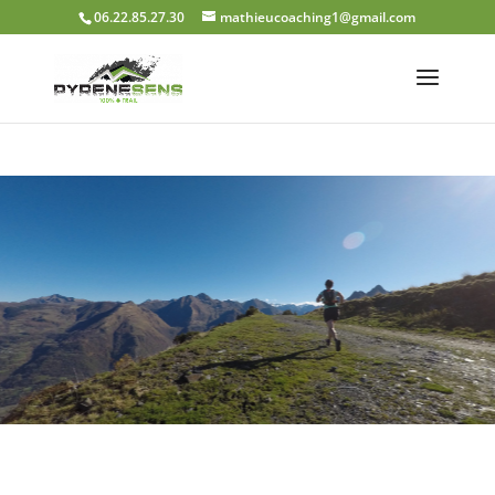
06.22.85.27.30
mathieucoaching1@gmail.com